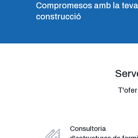
Compromesos amb la tev
construcció
Serv
T'ofer
Consultoria