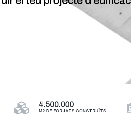
ir el teu projecte d'edificac
4.500.000
M2 DE FORJATS CONSTRUÏTS