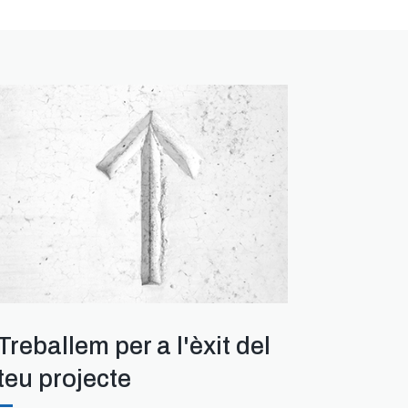
Treballem per a l'èxit del
teu projecte