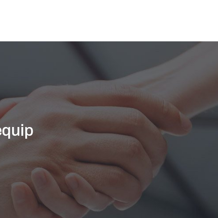
equip