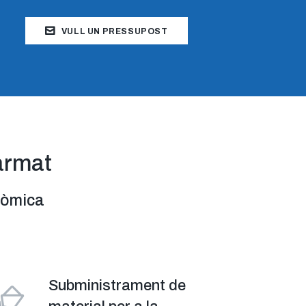
VULL UN PRESSUPOST
armat
onòmica
Subministrament de