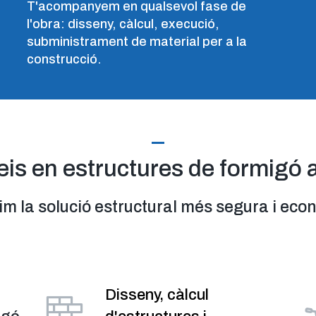
T'acompanyem en qualsevol fase de
a
l'obra: disseny, càlcul, execució,
subministrament de material per a la
construcció.
eis en estructures de formigó 
im la solució estructural més segura i ec
Disseny, càlcul