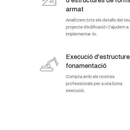
d'estructures de form
armat
Analitzem tots els detalls del te
projecte d’edificació i t'ajudem a
implementar-lo.
Execució d'estructure
fonamentació
Compta amb els nostres
professionals per a una bona
execució.