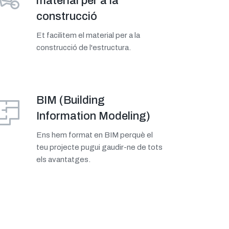
material per a la
construcció
Et facilitem el material per a la
construcció de l'estructura.
BIM (Building
Information Modeling)
Ens hem format en BIM perquè el
teu projecte pugui gaudir-ne de tots
els avantatges.