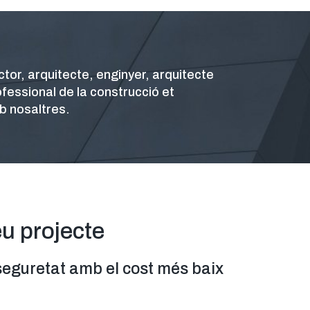
tor, arquitecte, enginyer, arquitecte
ofessional de la construcció et
b nosaltres.
eu projecte
seguretat amb el cost més baix