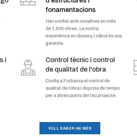
igó
d'estructures i
fonamentacions
u
Han confiat amb nosaltres en més
de 1.500 obres. La nostra
experiència en disseny i càlcul és una
garantia.
s i
Control tècnic i control
de qualitat de l'obra
Confia a Forbacsa el control de
qualitat de l’obra i disposa de temps
per a altres punts del teu projecte.
VULL SABER-NE MÉS