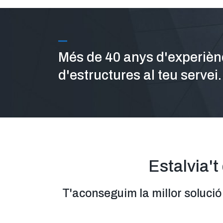
Més de 40 anys d'experiènc
d'estructures al teu servei.
Estalvia't
T'aconseguim la millor soluci