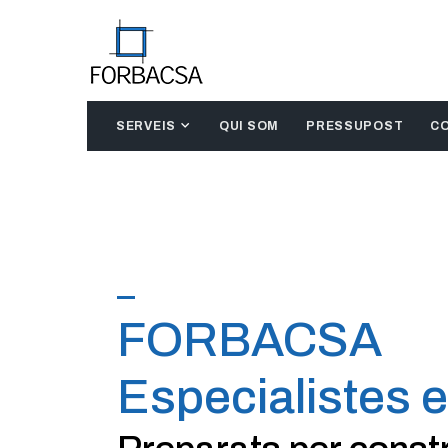
SERVEIS
QUI SOM
PRESSUPOST
C
FORBACSA
Especialistes 