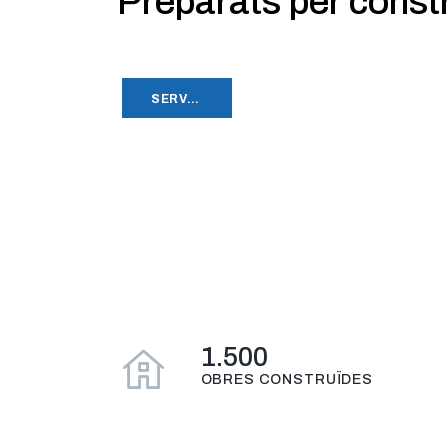
Preparats per constru
SERVEIS
1.500
OBRES CONSTRUÏDES