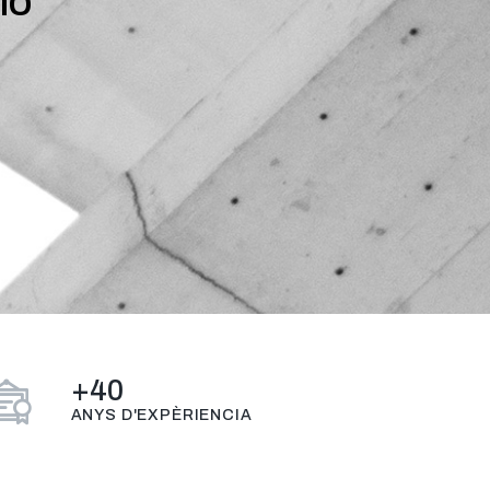
ió
+
40
ANYS D'EXPÈRIENCIA