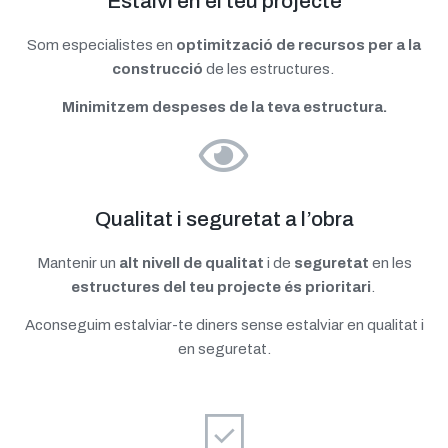
Estalvi en el teu projecte
Som especialistes en
optimització de recursos per a la
construcció
de les estructures.
Minimitzem despeses de la teva estructura.
Qualitat i seguretat a l’obra
Mantenir un
alt nivell de qualitat
i de
seguretat
en les
estructures
del teu projecte és prioritari
.
Aconseguim estalviar-te diners sense estalviar en qualitat i
en seguretat.