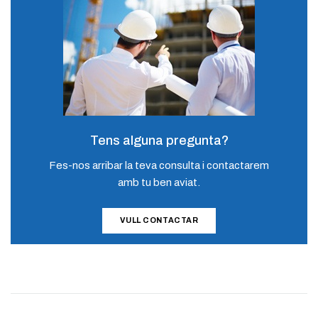
Tens alguna pregunta?
Fes-nos arribar la teva consulta i contactarem
amb tu ben aviat.
VULL CONTACTAR