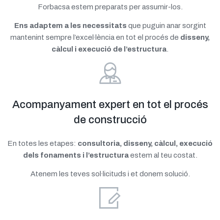
Forbacsa estem preparats per assumir-los.
Ens adaptem a les necessitats
que puguin anar sorgint
mantenint sempre l’excel·lència en tot el procés de
disseny,
càlcul i execució de l’estructura
.
Acompanyament expert en tot el procés
de construcció
En totes les etapes:
consultoria, disseny, càlcul, execució
dels fonaments i l’estructura
estem al teu costat.
Atenem les teves sol·licituds i et donem solució.