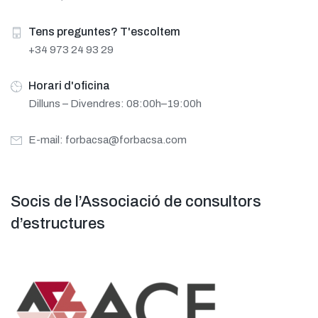
Tens preguntes? T'escoltem
+34 973 24 93 29
Horari d'oficina
Dilluns – Divendres: 08:00h–19:00h
E-mail:
forbacsa@forbacsa.com
Socis de l’Associació de consultors
d’estructures