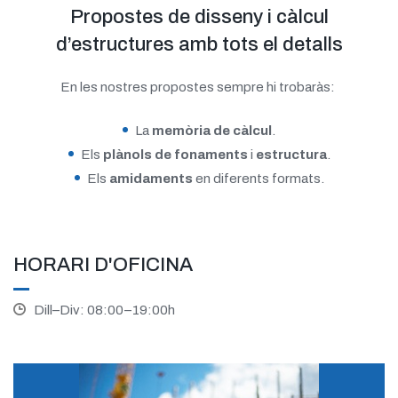
Propostes de disseny i càlcul
d’estructures amb tots el detalls
En les nostres propostes sempre hi trobaràs:
La
memòria de càlcul
.
Els
plànols de fonaments
i
estructura
.
Els
amidaments
en diferents formats.
HORARI D'OFICINA
Dill–Div: 08:00–19:00h