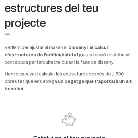
estructures del teu
projecte
Vetllem per ajustar al màxim el
disseny i el càlcul
d’estructures de l’edifici/habitatge
a la funció i distribució
concebuda per l’arquitecte durant la fase de disseny.
Hem dissenyat i calculat les estructures de més de 1.500
obres fet que ens atorga
un bagatge que t’aportarà un alt
benefici
: