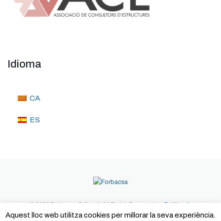
Idioma
CA
ES
© 2026 Forbacsa. C.Caralt. All Rights Reserved.
Política de
privacitat
Política de cookies
Avís legal
Aquest lloc web utilitza cookies per millorar la seva experiència.