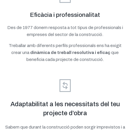
Eficàcia i professionalitat
Des de 1977 donem resposta a tot tipus de professionals i
empreses del sector de la construcció.
Treballar amb diferents perfils professionals ens ha exigit
crear una
dinàmica de treball resolutiva i eficaç
que
beneficia cada projecte de construcció.
Adaptabilitat a les necessitats del teu
projecte d’obra
Sabem que durant la construcció poden sorgir imprevistos i a