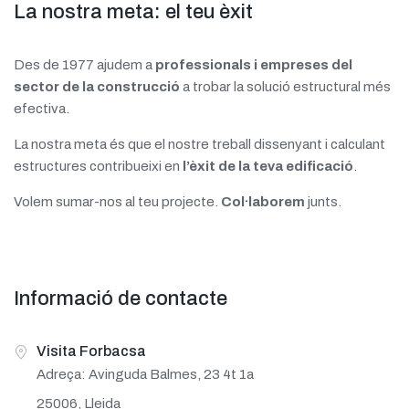
La nostra meta: el teu èxit
Des de 1977 ajudem a
professionals i empreses del
sector de la construcció
a trobar la solució estructural més
efectiva.
La nostra meta és que el nostre treball dissenyant i calculant
estructures contribueixi en
l’èxit de la teva edificació
.
Volem sumar-nos al teu projecte.
Col·laborem
junts.
Informació de contacte
Visita Forbacsa
Adreça: Avinguda Balmes, 23 4t 1a
25006, Lleida