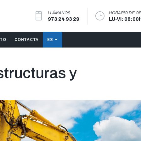
LLÁMANOS
HORARIO DE OF
973 24 93 29
LU-VI: 08:00
STO
CONTACTA
ES
structuras y