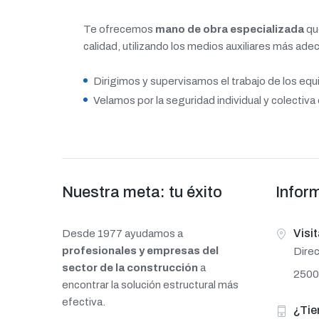
Te ofrecemos
mano de obra especializada
que
calidad, utilizando los medios auxiliares más ade
Dirigimos y supervisamos el trabajo de los equi
Velamos por la seguridad individual y colectiva
Nuestra meta: tu éxito
Infor
Visi
Desde 1977 ayudamos a
profesionales y empresas del
Direc
sector de la construcción
a
25006
encontrar la solución estructural más
efectiva.
¿Tie