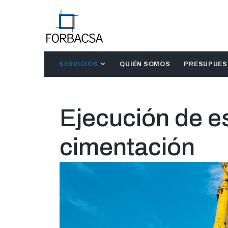
SERVICIOS
QUIÉN SOMOS
PRESUPUE
Ejecución de e
cimentación