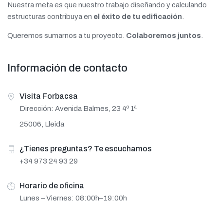
Nuestra meta es que nuestro trabajo diseñando y calculando
estructuras contribuya en
el éxito de tu edificación
.
Queremos sumarnos a tu proyecto.
Colaboremos juntos
.
Información de contacto
Visita Forbacsa
Dirección: Avenida Balmes, 23 4º 1ª
25006, Lleida
¿Tienes preguntas? Te escuchamos
+34 973 24 93 29
Horario de oficina
Lunes – Viernes: 08:00h–19:00h