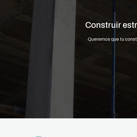
Construir est
Queremos que tu constru