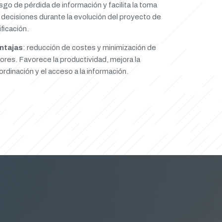
esgo de pérdida de información y facilita la toma
 decisiones durante la evolución del proyecto de
ificación.
ntajas
: reducción de costes y minimización de
rores. Favorece la productividad, mejora la
ordinación y el acceso a la información.