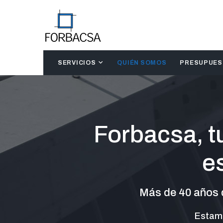
SERVICIOS
QUIÉN SOMOS
PRESUPUE
Forbacsa, tu
e
Más de 40 años d
Estamo