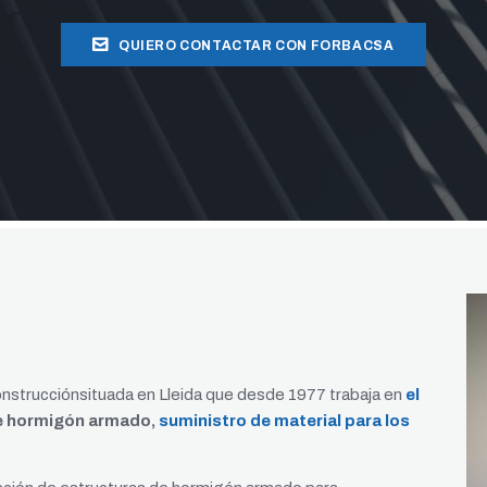
QUIERO CONTACTAR CON FORBACSA
nstrucciónsituada en Lleida que desde 1977 trabaja en
el
 hormigón armado,
suministro de material para los