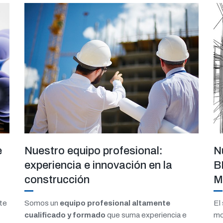
Nuestro equipo profesional:
N
e
experiencia e innovación en la
B
construcción
M
Somos un
equipo profesional altamente
El
nte
cualificado y formado
que suma experiencia e
mo