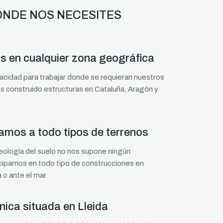
NDE NOS NECESITES
 en cualquier zona geográfica
cidad para trabajar donde se requieran nuestros
s construido estructuras en Cataluña, Aragón y
mos a todo tipos de terrenos
geología del suelo no nos supone ningún
cipamos en todo tipo de construcciones en
 o ante el mar.
cnica situada en Lleida