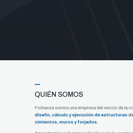
QUIÉN SOMOS
Forbacsa somos una empresa del sector de la co
diseño, cálculo y ejecución de estructuras
de
cimientos, muros y forjados.