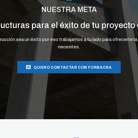
NUESTRA META
ructuras para el éxito de tu proyecto 
cción sea un éxito por eso trabajamos a tu lado para ofrecerte la 
necesites.
QUIERO CONTACTAR CON FORBACSA